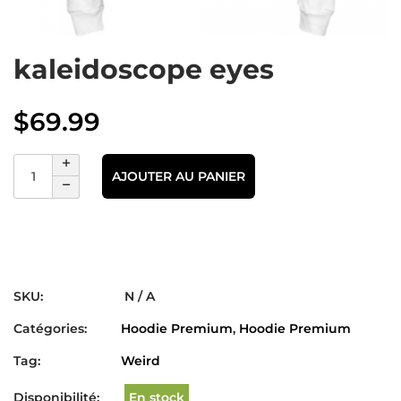
kaleidoscope eyes
$
69.99
AJOUTER AU PANIER
SKU:
N / A
Catégories:
Hoodie Premium
,
Hoodie Premium
Tag:
Weird
Disponibilité:
En stock