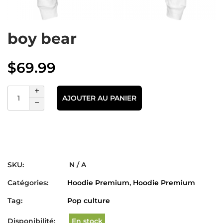
boy bear
$
69.99
AJOUTER AU PANIER
SKU:
N / A
Catégories:
Hoodie Premium
,
Hoodie Premium
Tag:
Pop culture
Disponibilité:
En stock