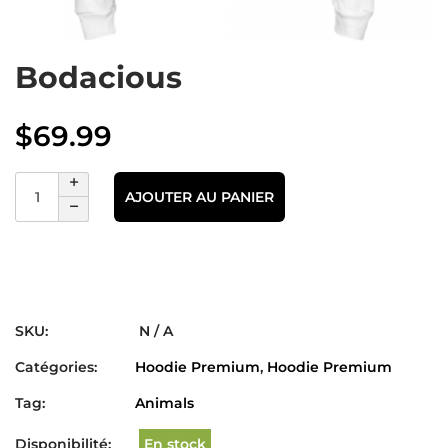
Bodacious
$
69.99
AJOUTER AU PANIER
SKU:
N / A
Catégories:
Hoodie Premium
,
Hoodie Premium
Tag:
Animals
Disponibilité:
En stock