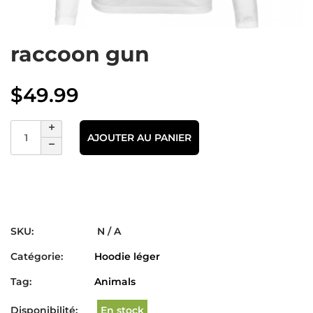
raccoon gun
$
49.99
AJOUTER AU PANIER
SKU:
N / A
Catégorie:
Hoodie léger
Tag:
Animals
Disponibilité:
En stock