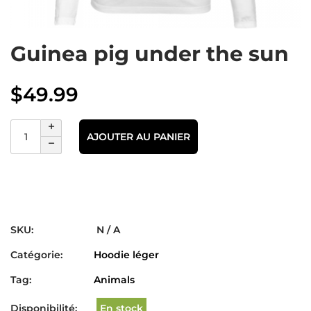
Guinea pig under the sun
$
49.99
AJOUTER AU PANIER
SKU:
N / A
Catégorie:
Hoodie léger
Tag:
Animals
Disponibilité:
En stock