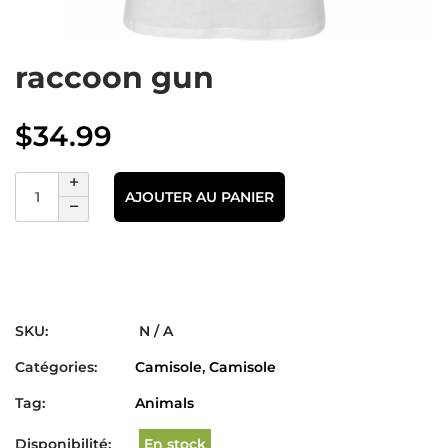
raccoon gun
$
34.99
AJOUTER AU PANIER
SKU:
N / A
Catégories:
Camisole
,
Camisole
Tag:
Animals
Disponibilité:
En stock