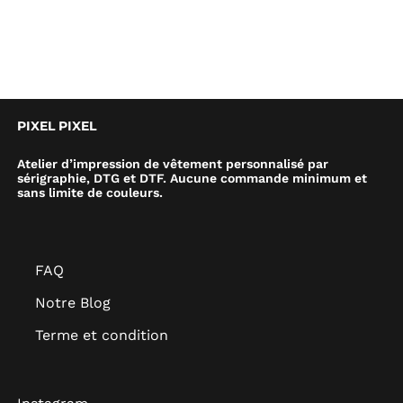
PIXEL PIXEL
Atelier d’impression de vêtement personnalisé par
sérigraphie, DTG et DTF. Aucune commande minimum et
sans limite de couleurs.
FAQ
Notre Blog
Terme et condition