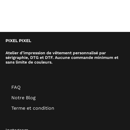
PIXEL PIXEL
Atelier d’impression de vêtement personnalisé par
sérigraphie, DTG et DTF. Aucune commande minimum et
sans limite de couleurs.
FAQ
Notre Blog
Terme et condition