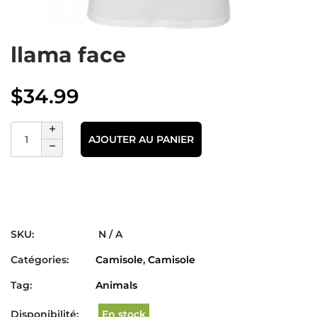
llama face
$
34.99
AJOUTER AU PANIER
SKU:
N / A
Catégories:
Camisole
,
Camisole
Tag:
Animals
Disponibilité:
En stock