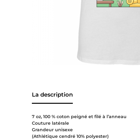
La description
7 oz, 100 % coton peigné et filé à l’anneau
Couture latérale
Grandeur unisexe
(Athlétique cendré 10% polyester)