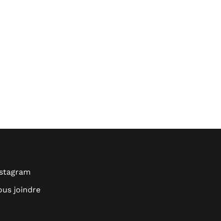
nstagram
us joindre