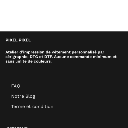
PIXEL PIXEL
Atelier d’impression de vêtement personnalisé par
sérigraphie, DTG et DTF. Aucune commande minimum et
sans limite de couleurs.
FAQ
Notre Blog
Terme et condition