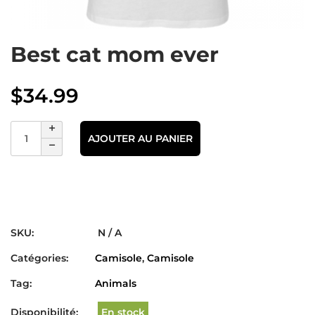
Best cat mom ever
$
34.99
AJOUTER AU PANIER
SKU:
N / A
Catégories:
Camisole
,
Camisole
Tag:
Animals
Disponibilité:
En stock