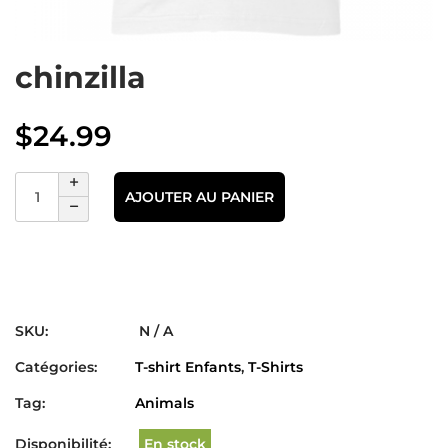
chinzilla
$
24.99
AJOUTER AU PANIER
SKU:
N / A
Catégories:
T-shirt Enfants
,
T-Shirts
Tag:
Animals
Disponibilité:
En stock