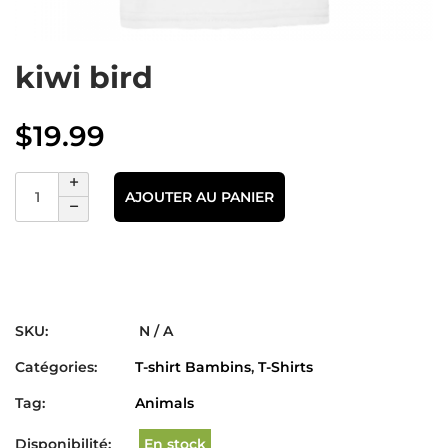
kiwi bird
$
19.99
AJOUTER AU PANIER
SKU:
N / A
Catégories:
T-shirt Bambins
,
T-Shirts
Tag:
Animals
Disponibilité:
En stock