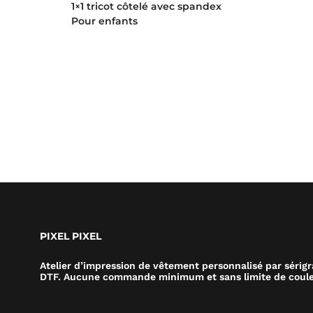
1×1 tricot côtelé avec spandex
Pour enfants
PIXEL PIXEL
Atelier d’impression de vêtement personnalisé par sérig
DTF. Aucune commande minimum et sans limite de coule