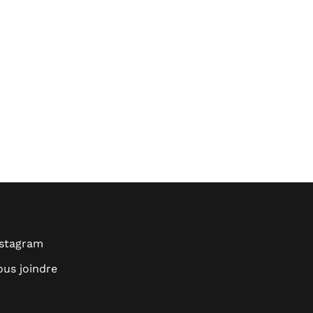
nstagram
us joindre