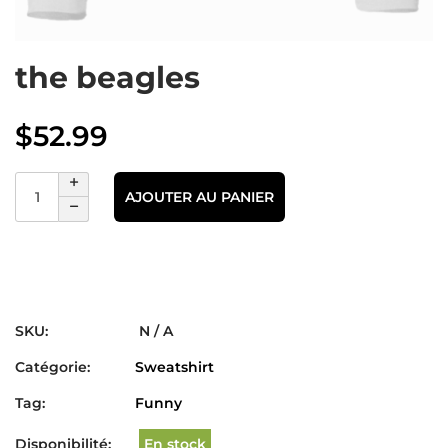
the beagles
$
52.99
AJOUTER AU PANIER
SKU:
N / A
Catégorie:
Sweatshirt
Tag:
Funny
Disponibilité:
En stock