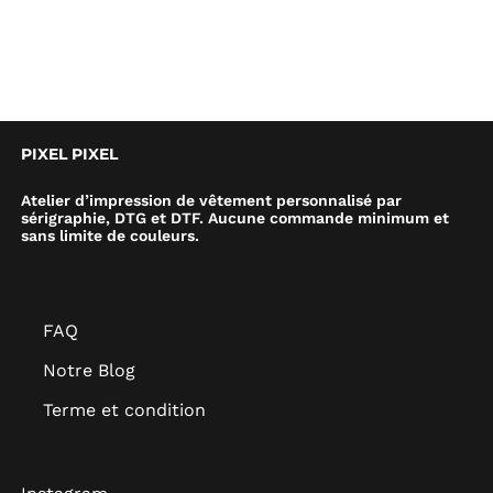
PIXEL PIXEL
Atelier d’impression de vêtement personnalisé par
sérigraphie, DTG et DTF. Aucune commande minimum et
sans limite de couleurs.
FAQ
Notre Blog
Terme et condition