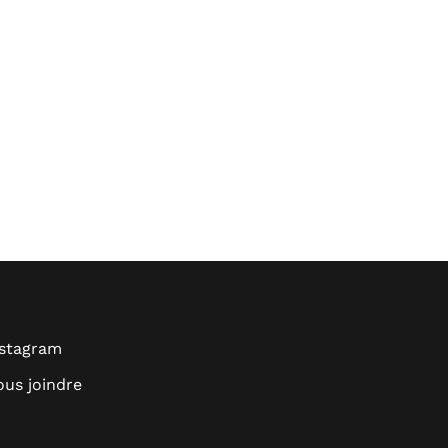
nstagram
us joindre