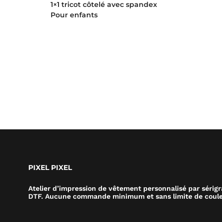
1×1 tricot côtelé avec spandex
Pour enfants
PIXEL PIXEL
Atelier d’impression de vêtement personnalisé par sérig
DTF. Aucune commande minimum et sans limite de coule