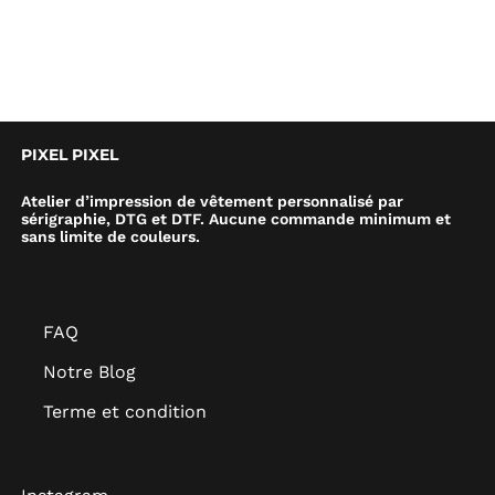
PIXEL PIXEL
Atelier d’impression de vêtement personnalisé par
sérigraphie, DTG et DTF. Aucune commande minimum et
sans limite de couleurs.
FAQ
Notre Blog
Terme et condition