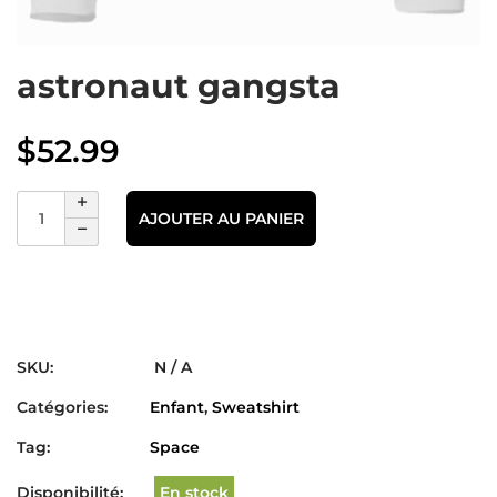
astronaut gangsta
$
52.99
AJOUTER AU PANIER
SKU:
N / A
Catégories:
Enfant
,
Sweatshirt
Tag:
Space
Disponibilité:
En stock