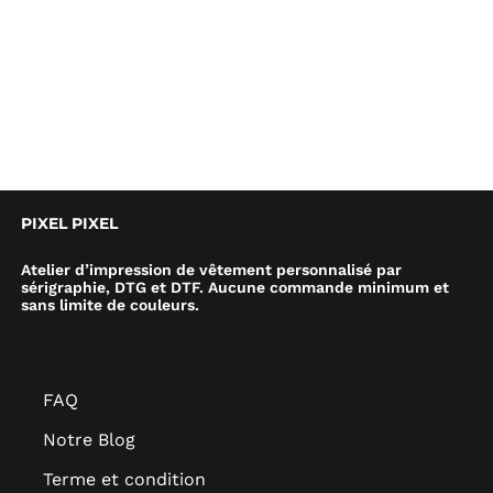
PIXEL PIXEL
Atelier d’impression de vêtement personnalisé par
sérigraphie, DTG et DTF. Aucune commande minimum et
sans limite de couleurs.
FAQ
Notre Blog
Terme et condition