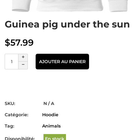
Guinea pig under the sun
$
57.99
AJOUTER AU PANIER
SKU:
N / A
Catégorie:
Hoodie
Tag:
Animals
Disponibilité:
En stock