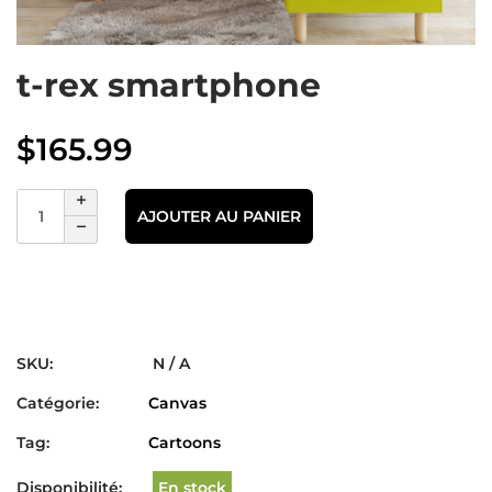
t-rex smartphone
$
165.99
AJOUTER AU PANIER
SKU:
N / A
Catégorie:
Canvas
Tag:
Cartoons
Disponibilité:
En stock