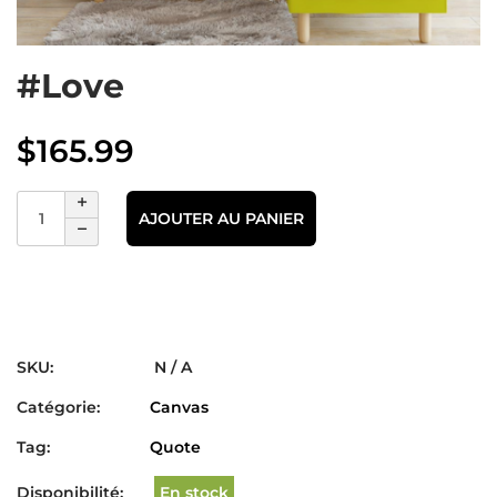
#Love
$
165.99
AJOUTER AU PANIER
SKU:
N / A
Catégorie:
Canvas
Tag:
Quote
Disponibilité:
En stock