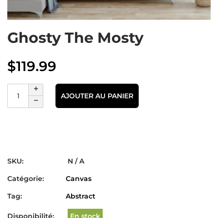
Ghosty The Mosty
$
119.99
AJOUTER AU PANIER
SKU:
N / A
Catégorie:
Canvas
Tag:
Abstract
Disponibilité:
En stock