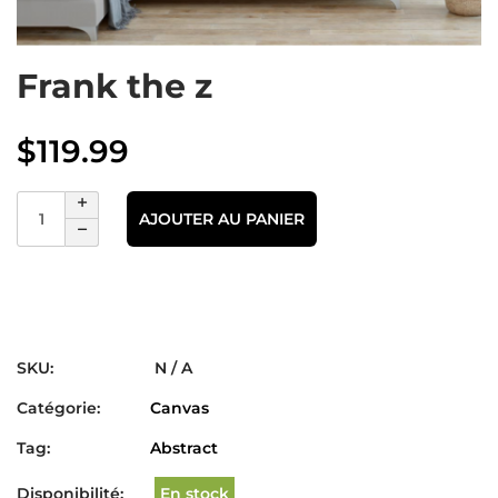
Frank the z
$
119.99
AJOUTER AU PANIER
SKU:
N / A
Catégorie:
Canvas
Tag:
Abstract
Disponibilité:
En stock