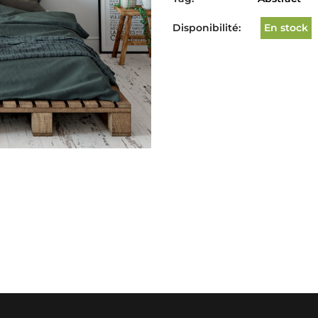
Disponibilité:
En stock