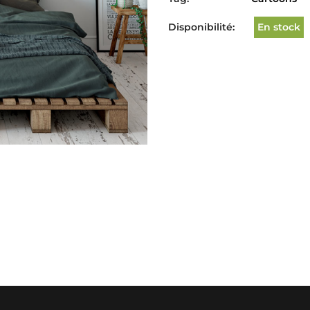
Disponibilité:
En stock