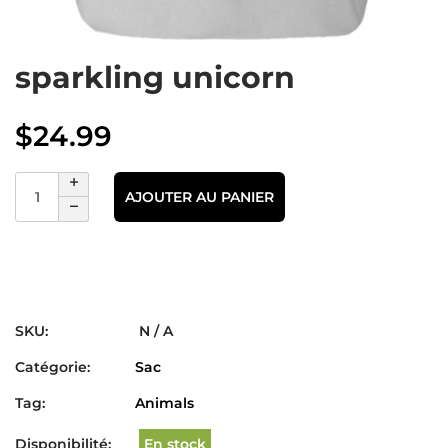
sparkling unicorn
$
24.99
AJOUTER AU PANIER
SKU:
N / A
Catégorie:
Sac
Tag:
Animals
Disponibilité:
En stock