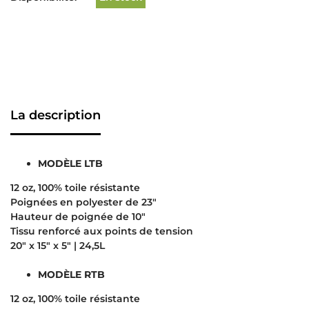
La description
MODÈLE LTB
12 oz, 100% toile résistante
Poignées en polyester de 23″
Hauteur de poignée de 10″
Tissu renforcé aux points de tension
20″ x 15″ x 5″ | 24,5L
MODÈLE RTB
12 oz, 100% toile résistante