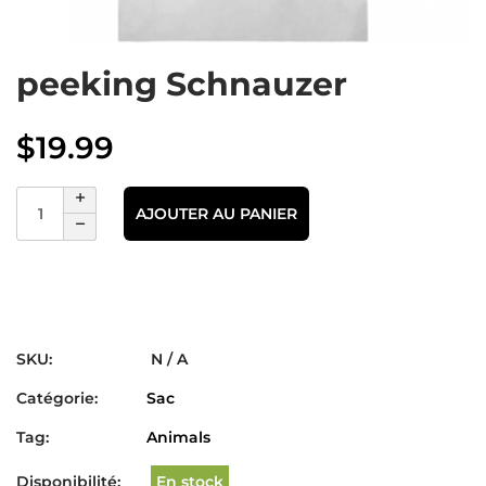
peeking Schnauzer
$
19.99
AJOUTER AU PANIER
SKU:
N / A
Catégorie:
Sac
Tag:
Animals
Disponibilité:
En stock