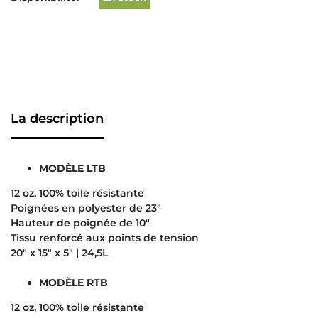
La description
MODÈLE LTB
12 oz, 100% toile résistante
Poignées en polyester de 23″
Hauteur de poignée de 10″
Tissu renforcé aux points de tension
20″ x 15″ x 5″ | 24,5L
MODÈLE RTB
12 oz, 100% toile résistante