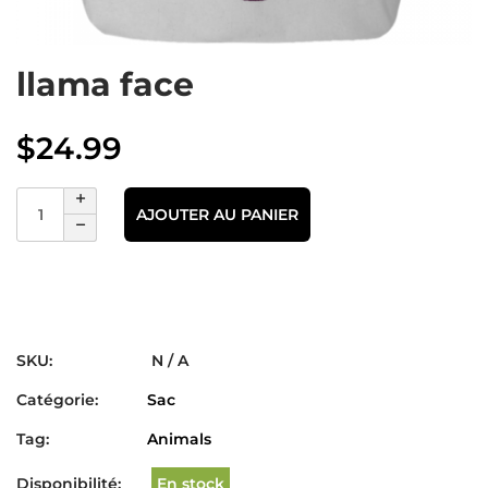
llama face
$
24.99
AJOUTER AU PANIER
SKU:
N / A
Catégorie:
Sac
Tag:
Animals
Disponibilité:
En stock