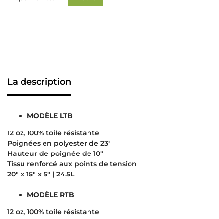
La description
MODÈLE LTB
12 oz, 100% toile résistante
Poignées en polyester de 23″
Hauteur de poignée de 10″
Tissu renforcé aux points de tension
20″ x 15″ x 5″ | 24,5L
MODÈLE RTB
12 oz, 100% toile résistante