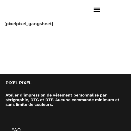
[pixelpixel_gangsheet]
PIXEL PIXEL
Atelier d’impression de vêtement personnalisé par
sérigraphie, DTG et DTF. Aucune commande minimum et
sans limite de couleurs.
FAQ