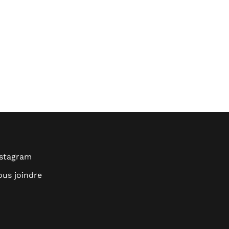
nstagram
us joindre