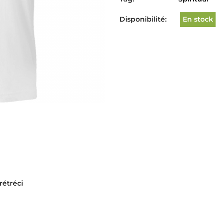
Disponibilité:
En stock
rétréci