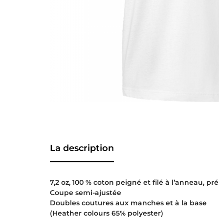
La description
7,2 oz, 100 % coton peigné et filé à l’anneau, pré
Coupe semi-ajustée
Doubles coutures aux manches et à la base
(Heather colours 65% polyester)