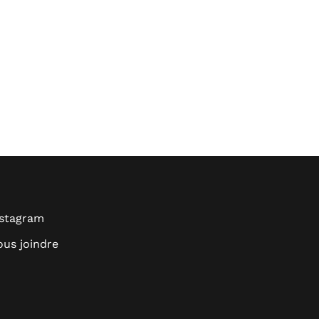
nstagram
us joindre