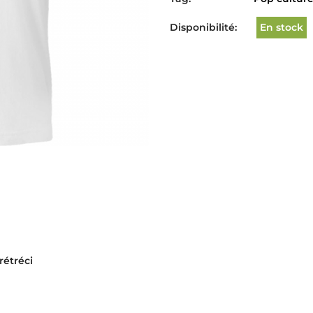
Disponibilité:
En stock
rétréci