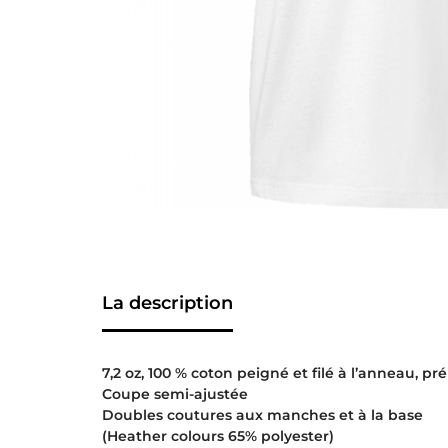
La description
7,2 oz, 100 % coton peigné et filé à l’anneau, pré
Coupe semi-ajustée
Doubles coutures aux manches et à la base
(Heather colours 65% polyester)