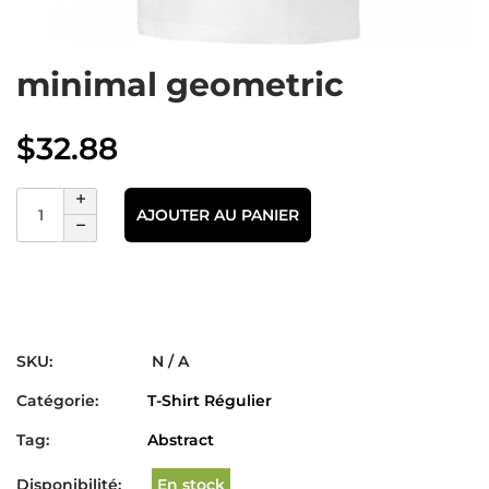
minimal geometric
$
32.88
AJOUTER AU PANIER
SKU:
N / A
Catégorie:
T-Shirt Régulier
Tag:
Abstract
Disponibilité:
En stock