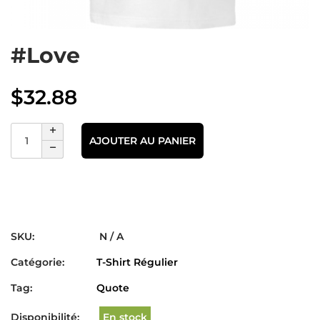
#Love
$
32.88
AJOUTER AU PANIER
SKU:
N / A
Catégorie:
T-Shirt Régulier
Tag:
Quote
Disponibilité:
En stock