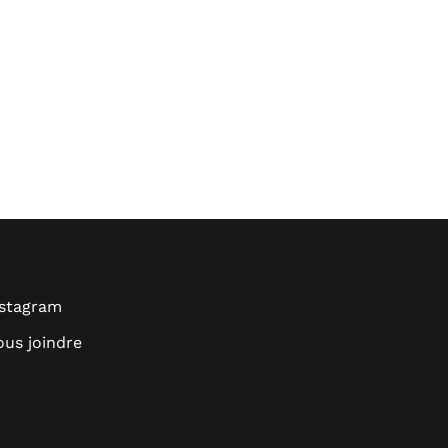
nstagram
us joindre