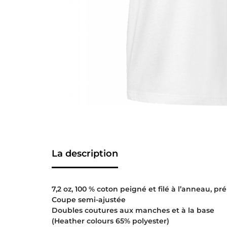
La description
7,2 oz, 100 % coton peigné et filé à l’anneau, pré
Coupe semi-ajustée
Doubles coutures aux manches et à la base
(Heather colours 65% polyester)