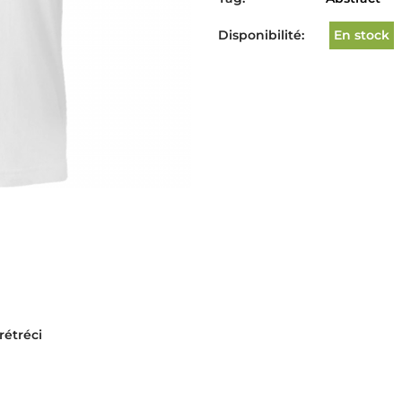
Disponibilité:
En stock
rétréci