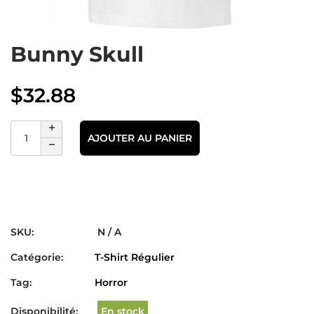
Bunny Skull
$
32.88
AJOUTER AU PANIER
SKU:
N / A
Catégorie:
T-Shirt Régulier
Tag:
Horror
Disponibilité:
En stock