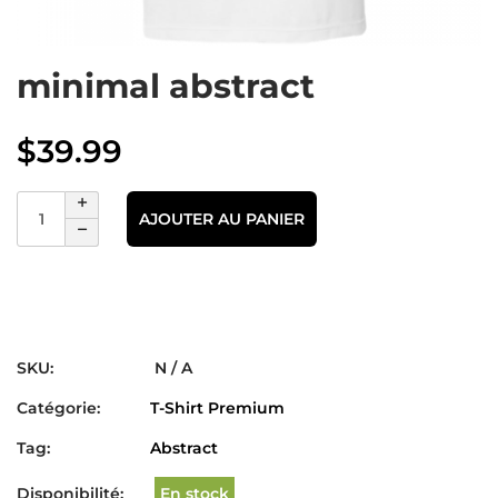
minimal abstract
$
39.99
AJOUTER AU PANIER
SKU:
N / A
Catégorie:
T-Shirt Premium
Tag:
Abstract
Disponibilité:
En stock