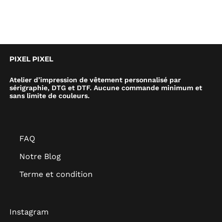
PIXEL PIXEL
Atelier d’impression de vêtement personnalisé par
sérigraphie, DTG et DTF. Aucune commande minimum et
sans limite de couleurs.
FAQ
Notre Blog
Terme et condition
Instagram