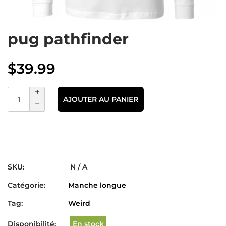
pug pathfinder
$
39.99
AJOUTER AU PANIER
SKU:
N / A
Catégorie:
Manche longue
Tag:
Weird
Disponibilité:
En stock