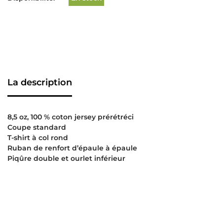
La description
8,5 oz, 100 % coton jersey prérétréci
Coupe standard
T-shirt à col rond
Ruban de renfort d’épaule à épaule
Piqûre double et ourlet inférieur