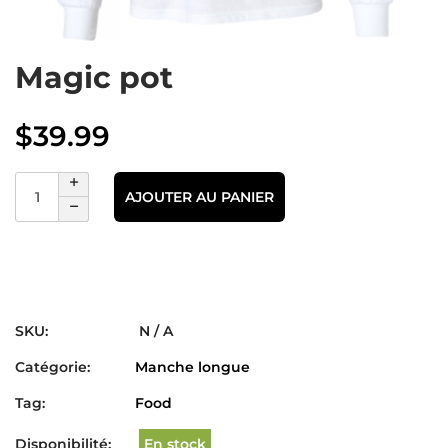
Magic pot
$
39.99
AJOUTER AU PANIER
SKU:
N / A
Catégorie:
Manche longue
Tag:
Food
Disponibilité:
En stock