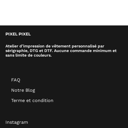
PIXEL PIXEL
Atelier d’impression de vêtement personnalisé par
sérigraphie, DTG et DTF. Aucune commande minimum et
sans limite de couleurs.
FAQ
Notre Blog
Terme et condition
Instagram