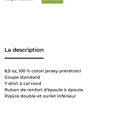
La description
8,5 oz, 100 % coton jersey prérétréci
Coupe standard
T-shirt à col rond
Ruban de renfort d’épaule à épaule
Piqûre double et ourlet inférieur