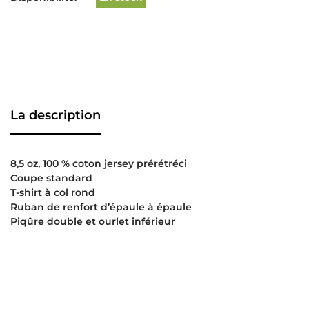
La description
8,5 oz, 100 % coton jersey prérétréci
Coupe standard
T-shirt à col rond
Ruban de renfort d’épaule à épaule
Piqûre double et ourlet inférieur