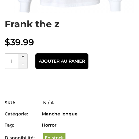
Frank the z
$
39.99
AJOUTER AU PANIER
SKU:
N / A
Catégorie:
Manche longue
Tag:
Horror
Disponibilité:
En stock