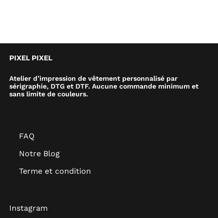
PIXEL PIXEL
Atelier d’impression de vêtement personnalisé par
sérigraphie, DTG et DTF. Aucune commande minimum et
sans limite de couleurs.
FAQ
Notre Blog
Terme et condition
Instagram