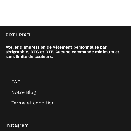
PIXEL PIXEL
Atelier d’impression de vêtement personnalisé par
sérigraphie, DTG et DTF. Aucune commande minimum et
sans limite de couleurs.
FAQ
Notre Blog
Terme et condition
Instagram