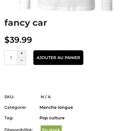
fancy car
$
39.99
AJOUTER AU PANIER
SKU:
N / A
Catégorie:
Manche longue
Tag:
Pop culture
Disponibilité:
En stock