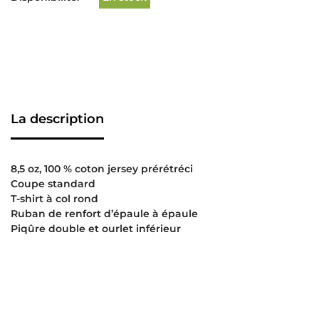
La description
8,5 oz, 100 % coton jersey prérétréci
Coupe standard
T-shirt à col rond
Ruban de renfort d’épaule à épaule
Piqûre double et ourlet inférieur