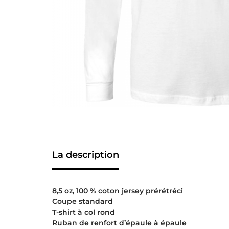
La description
8,5 oz, 100 % coton jersey prérétréci
Coupe standard
T-shirt à col rond
Ruban de renfort d’épaule à épaule