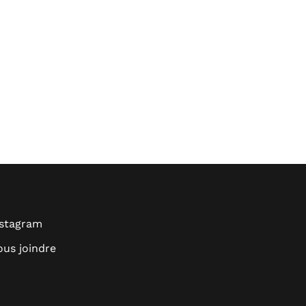
nstagram
us joindre