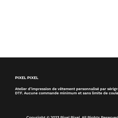
PIXEL PIXEL
Atelier d’impression de vêtement personnalisé par sérig
DTF. Aucune commande minimum et sans limite de coule
Copyright © 2023 Pixel Pixel. All Rights Reserved