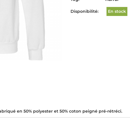
Disponibilité:
En stock
Fabriqué en 50% polyester et 50% coton peigné pré-rétréci.