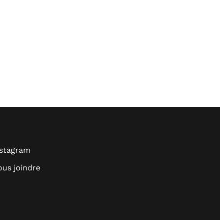
nstagram
us joindre