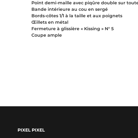
Point demi-maille avec piqûre double sur toute
Bande intérieure au cou en sergé
Bords-côtes 1/1 à la taille et aux poignets
Œillets en métal
Fermeture à glissière « Kissing » N° 5
Coupe ample
PIXEL PIXEL