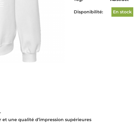
Disponibilité:
En stock
r
r et une qualité d’impression supérieures