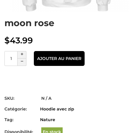
moon rose
$
43.99
AJOUTER AU PANIER
SKU:
N / A
Catégorie:
Hoodie avec zip
Tag:
Nature
Disponibilité:
En stock