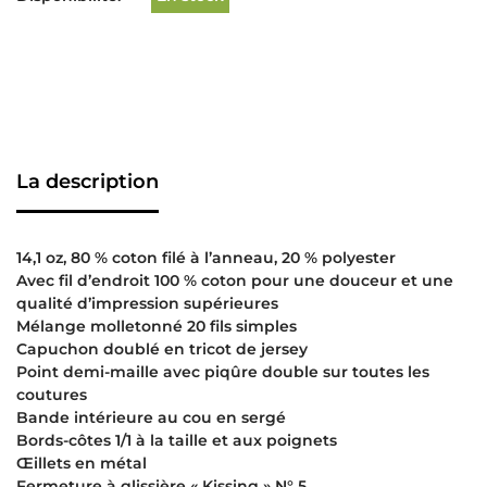
La description
14,1 oz, 80 % coton filé à l’anneau, 20 % polyester
Avec fil d’endroit 100 % coton pour une douceur et une
qualité d’impression supérieures
Mélange molletonné 20 fils simples
Capuchon doublé en tricot de jersey
Point demi-maille avec piqûre double sur toutes les
coutures
Bande intérieure au cou en sergé
Bords-côtes 1/1 à la taille et aux poignets
Œillets en métal
Fermeture à glissière « Kissing » N° 5