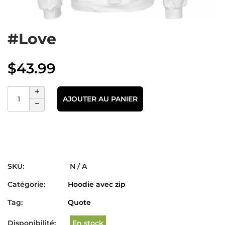
#Love
$
43.99
AJOUTER AU PANIER
SKU:
N / A
Catégorie:
Hoodie avec zip
Tag:
Quote
Disponibilité:
En stock