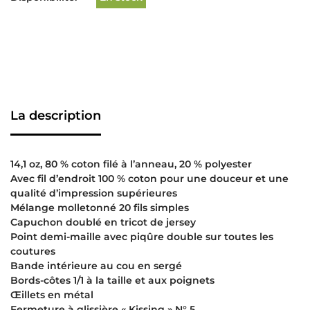
La description
14,1 oz, 80 % coton filé à l’anneau, 20 % polyester
Avec fil d’endroit 100 % coton pour une douceur et une
qualité d’impression supérieures
Mélange molletonné 20 fils simples
Capuchon doublé en tricot de jersey
Point demi-maille avec piqûre double sur toutes les
coutures
Bande intérieure au cou en sergé
Bords-côtes 1/1 à la taille et aux poignets
Œillets en métal
Fermeture à glissière « Kissing » N° 5