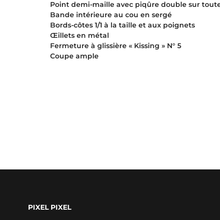
Point demi-maille avec piqûre double sur toute
Bande intérieure au cou en sergé
Bords-côtes 1/1 à la taille et aux poignets
Œillets en métal
Fermeture à glissière « Kissing » N° 5
Coupe ample
PIXEL PIXEL