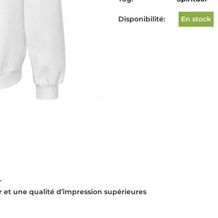
Disponibilité:
En stock
r
r et une qualité d’impression supérieures