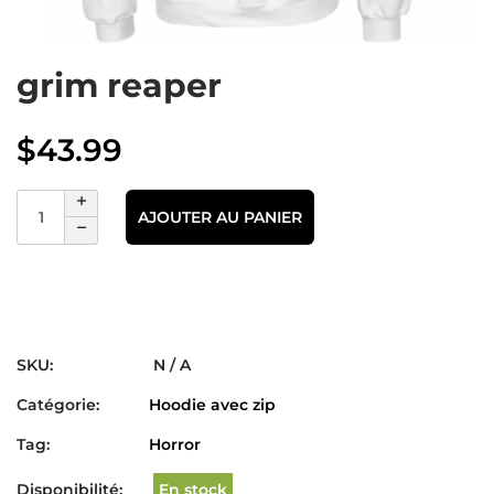
grim reaper
$
43.99
AJOUTER AU PANIER
SKU:
N / A
Catégorie:
Hoodie avec zip
Tag:
Horror
Disponibilité:
En stock