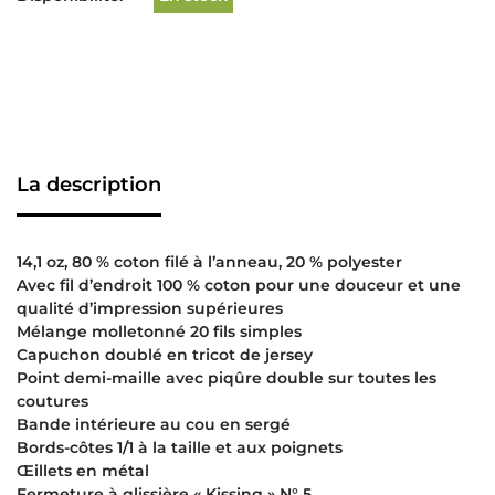
La description
14,1 oz, 80 % coton filé à l’anneau, 20 % polyester
Avec fil d’endroit 100 % coton pour une douceur et une
qualité d’impression supérieures
Mélange molletonné 20 fils simples
Capuchon doublé en tricot de jersey
Point demi-maille avec piqûre double sur toutes les
coutures
Bande intérieure au cou en sergé
Bords-côtes 1/1 à la taille et aux poignets
Œillets en métal
Fermeture à glissière « Kissing » N° 5