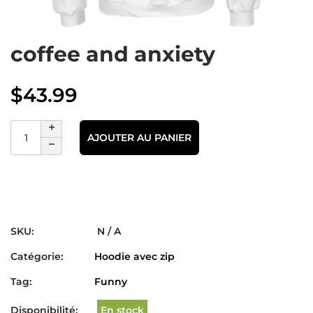
coffee and anxiety
$
43.99
AJOUTER AU PANIER
SKU:
N / A
Catégorie:
Hoodie avec zip
Tag:
Funny
Disponibilité:
En stock