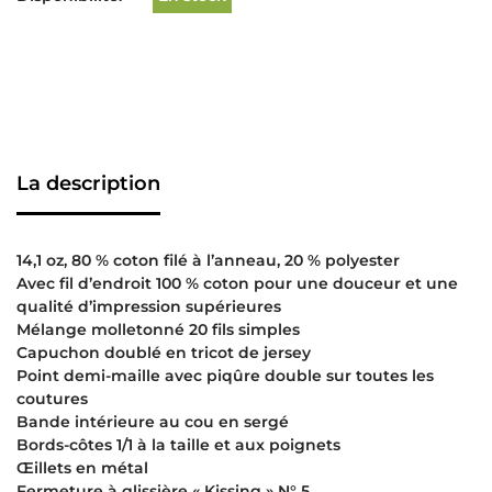
La description
14,1 oz, 80 % coton filé à l’anneau, 20 % polyester
Avec fil d’endroit 100 % coton pour une douceur et une
qualité d’impression supérieures
Mélange molletonné 20 fils simples
Capuchon doublé en tricot de jersey
Point demi-maille avec piqûre double sur toutes les
coutures
Bande intérieure au cou en sergé
Bords-côtes 1/1 à la taille et aux poignets
Œillets en métal
Fermeture à glissière « Kissing » N° 5