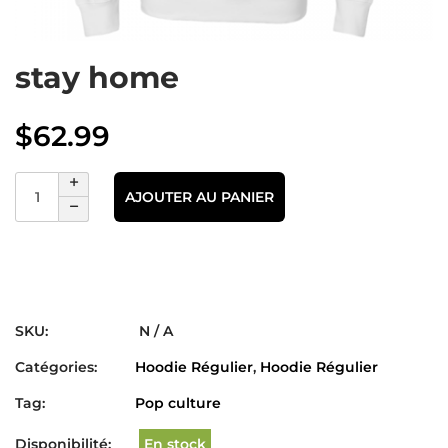
stay home
$
62.99
AJOUTER AU PANIER
SKU:
N / A
Catégories:
Hoodie Régulier
,
Hoodie Régulier
Tag:
Pop culture
Disponibilité:
En stock