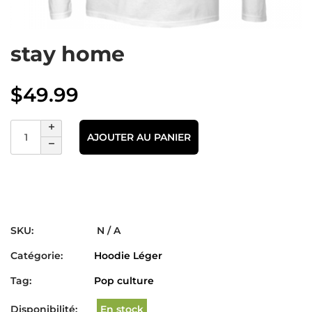
stay home
$
49.99
AJOUTER AU PANIER
SKU:
N / A
Catégorie:
Hoodie Léger
Tag:
Pop culture
Disponibilité:
En stock