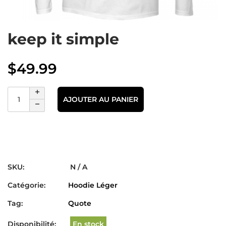
keep it simple
$
49.99
AJOUTER AU PANIER
SKU:
N / A
Catégorie:
Hoodie Léger
Tag:
Quote
Disponibilité:
En stock