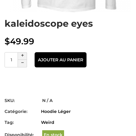
kaleidoscope eyes
$
49.99
AJOUTER AU PANIER
SKU:
N / A
Catégorie:
Hoodie Léger
Tag:
Weird
Disponibilité:
En stock