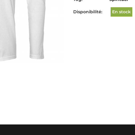
Disponibilité:
En stock